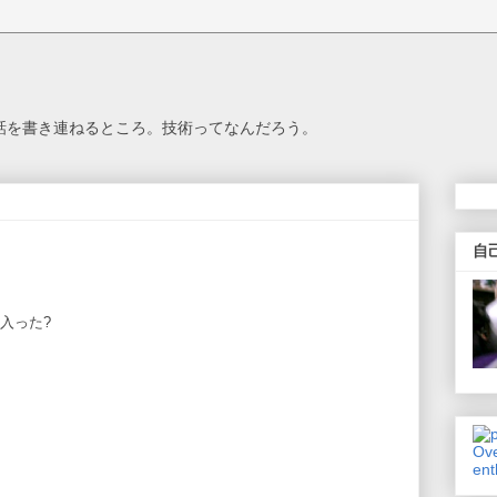
思う話を書き連ねるところ。技術ってなんだろう。
自
ルに入った?