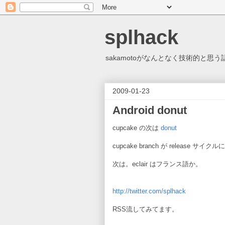
splhack
sakamotoがなんとなく技術的と
2009-01-23
Android donut
cupcake の次は
donut
cupcake branch が release サイク
次は。eclair はフランス語か。
http://twitter.com/splhack
RSS流してみてます。