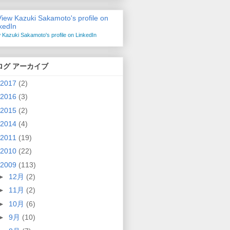
 Kazuki Sakamoto's profile on LinkedIn
ログ アーカイブ
2017
(2)
2016
(3)
2015
(2)
2014
(4)
2011
(19)
2010
(22)
2009
(113)
►
12月
(2)
►
11月
(2)
►
10月
(6)
►
9月
(10)