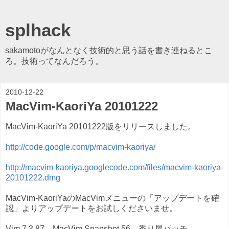
splhack
sakamotoがなんとなく技術的と思う話を書き連ねるとこ
ろ。技術ってなんだろう。
2010-12-22
MacVim-KaoriYa 20101222
MacVim-KaoriYa 20101222版をリリースしました。
http://code.google.com/p/macvim-kaoriya/
http://macvim-kaoriya.googlecode.com/files/macvim-kaoriya-
20101222.dmg
MacVim-KaoriYaのMacVimメニューの「アップデートを確
認」よりアップデートをお試しくださいませ。
Vim 7.3.87、MacVim Snapshot 56、香り屋パッチ