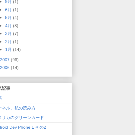
►
9月
(1)
►
6月
(1)
►
5月
(4)
►
4月
(3)
►
3月
(7)
►
2月
(1)
►
1月
(14)
2007
(96)
2006
(14)
気記事
語
ーネル、私の読み方
メリカのグリーンカード
droid Dev Phone 1 その2